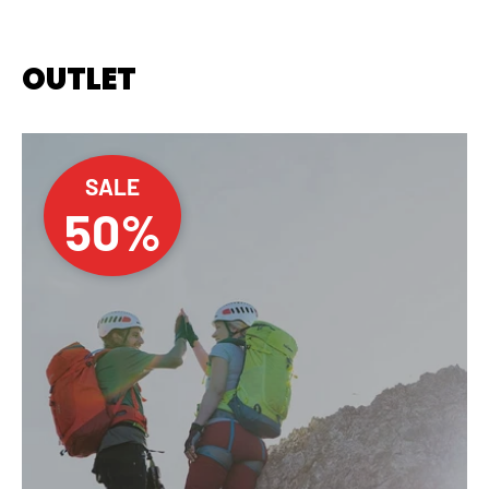
OUTLET
SALE
50%