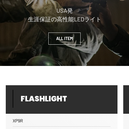
USA発
生涯保証の高性能LEDライト
ALL ITEM
FLASHLIGHT
XP9R