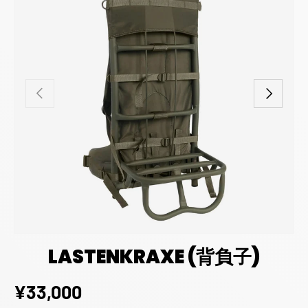
前
次
LASTENKRAXE (背負子)
定価
¥33,000