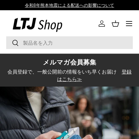
和8年熊本地震による配送への影響について
コンテンツへスキップ
メニュ
ログイン
バスケッ
検索
検索
メルマガ会員募集
会員登録で、一般公開前の情報をいち早くお届け
登録
はこちら≫