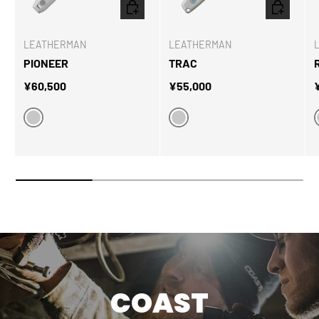
オプションを選択
オプション
LEATHERMAN
LEATHERMAN
PIONEER
TRAC
定価
定価
¥60,500
¥55,000
ALPINE
ALPINE
COAST